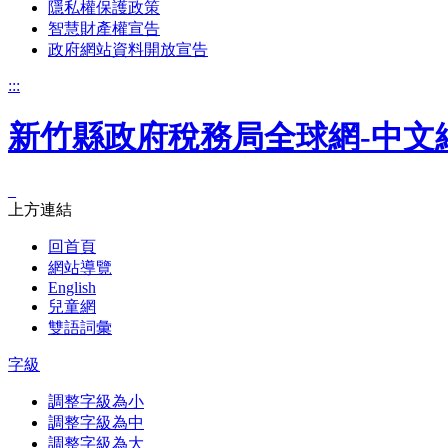
隱私權保護政策
智慧財產權宣告
政府網站資料開放宣告
:::
新竹縣政府稅務局全球網-中文
_
上方連結
回首頁
網站導覽
English
兒童網
雙語詞彙
字級
調整字級為小
調整字級為中
調整字級為大