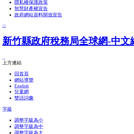
隱私權保護政策
智慧財產權宣告
政府網站資料開放宣告
:::
新竹縣政府稅務局全球網-中文
_
上方連結
回首頁
網站導覽
English
兒童網
雙語詞彙
字級
調整字級為小
調整字級為中
調整字級為大