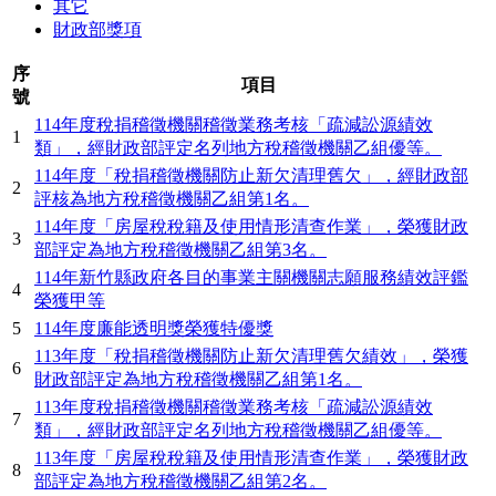
其它
財政部獎項
序
項目
號
114年度稅捐稽徵機關稽徵業務考核「疏減訟源績效
1
類」，經財政部評定名列地方稅稽徵機關乙組優等。
114年度「稅捐稽徵機關防止新欠清理舊欠」，經財政部
2
評核為地方稅稽徵機關乙組第1名。
114年度「房屋稅稅籍及使用情形清查作業」，榮獲財政
3
部評定為地方稅稽徵機關乙組第3名。
114年新竹縣政府各目的事業主關機關志願服務績效評鑑
4
榮獲甲等
5
114年度廉能透明獎榮獲特優獎
113年度「稅捐稽徵機關防止新欠清理舊欠績效」，榮獲
6
財政部評定為地方稅稽徵機關乙組第1名。
113年度稅捐稽徵機關稽徵業務考核「疏減訟源績效
7
類」，經財政部評定名列地方稅稽徵機關乙組優等。
113年度「房屋稅稅籍及使用情形清查作業」，榮獲財政
8
部評定為地方稅稽徵機關乙組第2名。