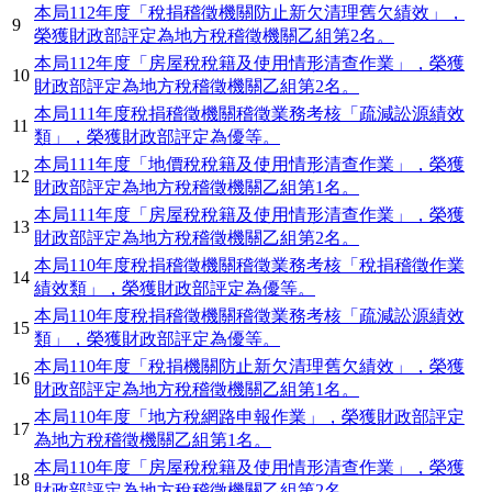
本局112年度「稅捐稽徵機關防止新欠清理舊欠績效」，
9
榮獲財政部評定為地方稅稽徵機關乙組第2名。
本局112年度「房屋稅稅籍及使用情形清查作業」，榮獲
10
財政部評定為地方稅稽徵機關乙組第2名。
本局111年度稅捐稽徵機關稽徵業務考核「疏減訟源績效
11
類」，榮獲財政部評定為優等。
本局111年度「地價稅稅籍及使用情形清查作業」，榮獲
12
財政部評定為地方稅稽徵機關乙組第1名。
本局111年度「房屋稅稅籍及使用情形清查作業」，榮獲
13
財政部評定為地方稅稽徵機關乙組第2名。
本局110年度稅捐稽徵機關稽徵業務考核「稅捐稽徵作業
14
績效類」，榮獲財政部評定為優等。
本局110年度稅捐稽徵機關稽徵業務考核「疏減訟源績效
15
類」，榮獲財政部評定為優等。
本局110年度「稅捐機關防止新欠清理舊欠績效」，榮獲
16
財政部評定為地方稅稽徵機關乙組第1名。
本局110年度「地方稅網路申報作業」，榮獲財政部評定
17
為地方稅稽徵機關乙組第1名。
本局110年度「房屋稅稅籍及使用情形清查作業」，榮獲
18
財政部評定為地方稅稽徵機關乙組第2名。