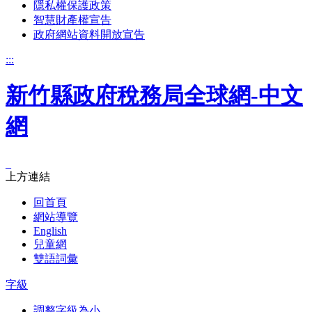
隱私權保護政策
智慧財產權宣告
政府網站資料開放宣告
:::
新竹縣政府稅務局全球網-中文
網
_
上方連結
回首頁
網站導覽
English
兒童網
雙語詞彙
字級
調整字級為小