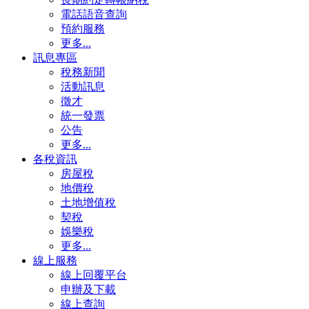
電話語音查詢
預約服務
更多...
訊息專區
稅務新聞
活動訊息
徵才
統一發票
公告
更多...
各稅資訊
房屋稅
地價稅
土地增值稅
契稅
娛樂稅
更多...
線上服務
線上回覆平台
申辦及下載
線上查詢