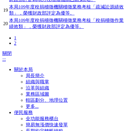
本局109年度稅捐稽徵機關稽徵業務考核「疏減訟源績效
19
類」，榮獲財政部評定為優等。
本局109年度稅捐稽徵機關稽徵業務考核「稅捐稽徵作業
20
績效類」，榮獲財政部評定為優等。
1
2
關閉
:::
關於本局
局長簡介
組織與職掌
沿革與組織
業務區域圖
轄區劃分、地理位置
更多...
便民服務
全功能服務櫃台
簡易無漲價快速發單
長期約定轉帳納稅