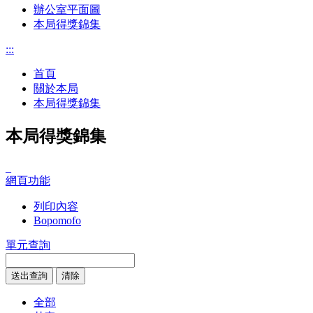
辦公室平面圖
本局得獎錦集
:::
首頁
關於本局
本局得獎錦集
本局得獎錦集
_
網頁功能
列印內容
Bopomofo
單元查詢
全部