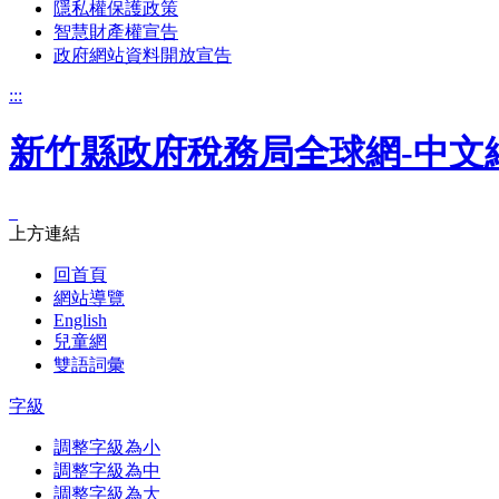
隱私權保護政策
智慧財產權宣告
政府網站資料開放宣告
:::
新竹縣政府稅務局全球網-中文
_
上方連結
回首頁
網站導覽
English
兒童網
雙語詞彙
字級
調整字級為小
調整字級為中
調整字級為大