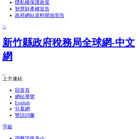
隱私權保護政策
智慧財產權宣告
政府網站資料開放宣告
:::
新竹縣政府稅務局全球網-中文
網
_
上方連結
回首頁
網站導覽
English
兒童網
雙語詞彙
字級
調整字級為小