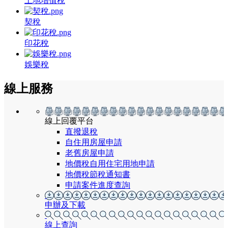
土地增值稅
契稅
印花稅
娛樂稅
線上服務
線上回覆平台
直撥退稅
自住用房屋申請
老舊房屋申請
地價稅自用住宅用地申請
地價稅節稅通知書
申請案件進度查詢
申辦及下載
線上查詢