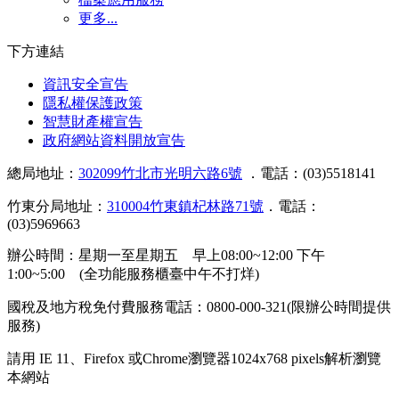
更多...
下方連結
資訊安全宣告
隱私權保護政策
智慧財產權宣告
政府網站資料開放宣告
總局地址：
302099竹北市光明六路6號
．電話：(03)5518141
竹東分局地址：
310004竹東鎮杞林路71號
．電話：
(03)5969663
辦公時間：星期一至星期五 早上08:00~12:00 下午
1:00~5:00 (全功能服務櫃臺中午不打烊)
國稅及地方稅免付費服務電話：0800-000-321(限辦公時間提供
服務)
請用 IE 11、Firefox 或Chrome瀏覽器1024x768 pixels解析瀏覽
本網站