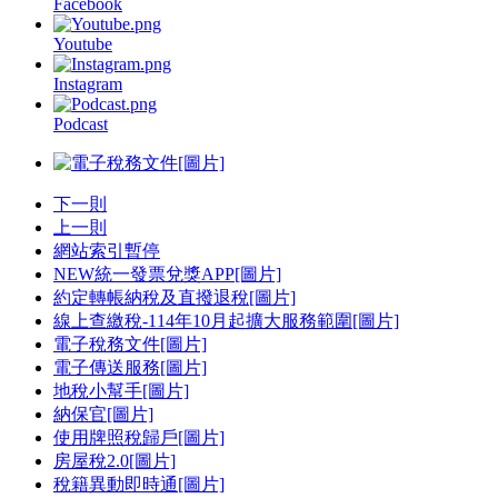
Facebook
Youtube
Instagram
Podcast
下一則
上一則
網站索引
暫停
NEW統一發票兌獎APP[圖片]
約定轉帳納稅及直撥退稅[圖片]
線上查繳稅-114年10月起擴大服務範圍[圖片]
電子稅務文件[圖片]
電子傳送服務[圖片]
地稅小幫手[圖片]
納保官[圖片]
使用牌照稅歸戶[圖片]
房屋稅2.0[圖片]
稅籍異動即時通[圖片]