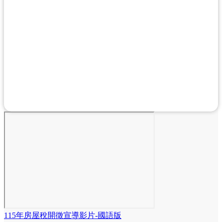
115年房屋稅開徵宣導影片-國語版