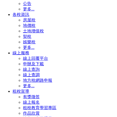
公告
更多...
各稅資訊
房屋稅
地價稅
土地增值稅
契稅
娛樂稅
更多...
線上服務
線上回覆平台
申辦及下載
線上查詢
線上查調
地方稅網路申報
更多...
租稅宣導
有獎徵答
線上報名
租稅教育學習專區
作品欣賞