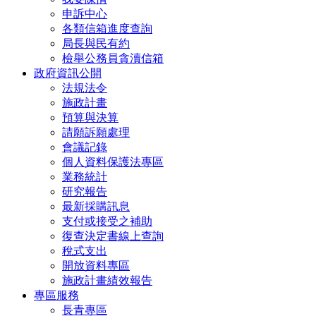
申訴中心
各類信箱進度查詢
局長與民有約
檢舉公務員貪瀆信箱
政府資訊公開
法規法令
施政計畫
預算與決算
請願訴願處理
會議記錄
個人資料保護法專區
業務統計
研究報告
最新採購訊息
支付或接受之補助
復查決定書線上查詢
稅式支出
開放資料專區
施政計畫績效報告
專區服務
長青專區