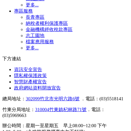
更多...
專區服務
長青專區
納稅者權利保護專區
金融機構經收稅款專區
志工園地
檔案應用服務
更多...
下方連結
資訊安全宣告
隱私權保護政策
智慧財產權宣告
政府網站資料開放宣告
總局地址：
302099竹北市光明六路6號
．電話：(03)5518141
竹東分局地址：
310004竹東鎮杞林路71號
．電話：
(03)5969663
辦公時間：星期一至星期五 早上08:00~12:00 下午