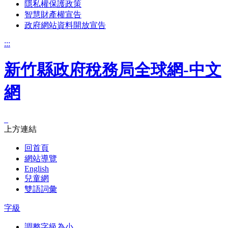
隱私權保護政策
智慧財產權宣告
政府網站資料開放宣告
:::
新竹縣政府稅務局全球網-中文
網
_
上方連結
回首頁
網站導覽
English
兒童網
雙語詞彙
字級
調整字級為小