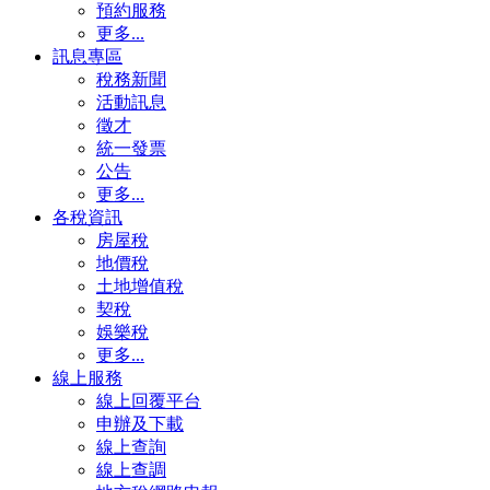
預約服務
更多...
訊息專區
稅務新聞
活動訊息
徵才
統一發票
公告
更多...
各稅資訊
房屋稅
地價稅
土地增值稅
契稅
娛樂稅
更多...
線上服務
線上回覆平台
申辦及下載
線上查詢
線上查調