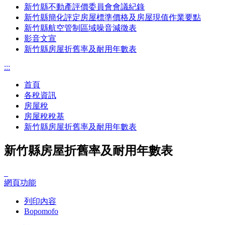
新竹縣不動產評價委員會會議紀錄
新竹縣簡化評定房屋標準價格及房屋現值作業要點
新竹縣航空管制區域噪音減徵表
影音文宣
新竹縣房屋折舊率及耐用年數表
:::
首頁
各稅資訊
房屋稅
房屋稅稅基
新竹縣房屋折舊率及耐用年數表
新竹縣房屋折舊率及耐用年數表
_
網頁功能
列印內容
Bopomofo