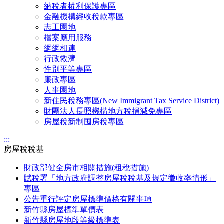
納稅者權利保護專區
金融機構經收稅款專區
志工園地
檔案應用服務
網網相連
行政救濟
性別平等專區
廉政專區
人事園地
新住民稅務專區(New Immigrant Tax Service District)
財團法人長照機構地方稅捐減免專區
房屋稅新制囤房稅專區
:::
房屋稅稅基
財政部健全房市相關措施(租稅措施)
賦稅署「地方政府調整房屋稅稅基及規定徵收率情形」
專區
公告重行評定房屋標準價格有關事項
新竹縣房屋標準單價表
新竹縣房屋地段等級標準表