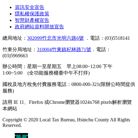
資訊安全宣告
隱私權保護政策
智慧財產權宣告
政府網站資料開放宣告
總局地址：
302099竹北市光明六路6號
．電話：(03)5518141
竹東分局地址：
310004竹東鎮杞林路71號
．電話：
(03)5969663
辦公時間：星期一至星期五 早上08:00~12:00 下午
1:00~5:00 (全功能服務櫃臺中午不打烊)
國稅及地方稅免付費服務電話：0800-000-321(限辦公時間提供
服務)
請用 IE 11、Firefox 或Chrome瀏覽器1024x768 pixels解析瀏覽
本網站
Copyright © 2020 Local Tax Bureau, Hsinchu County All Rights
Reserved.