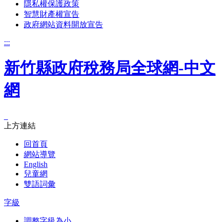
隱私權保護政策
智慧財產權宣告
政府網站資料開放宣告
:::
新竹縣政府稅務局全球網-中文
網
_
上方連結
回首頁
網站導覽
English
兒童網
雙語詞彙
字級
調整字級為小