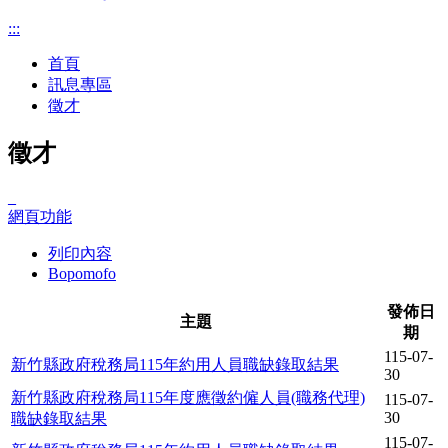
:::
首頁
訊息專區
徵才
徵才
_
網頁功能
列印內容
Bopomofo
發佈日
主題
期
115-07-
新竹縣政府稅務局115年約用人員職缺錄取結果
30
新竹縣政府稅務局115年度應徵約僱人員(職務代理)
115-07-
30
職缺錄取結果
115-07-