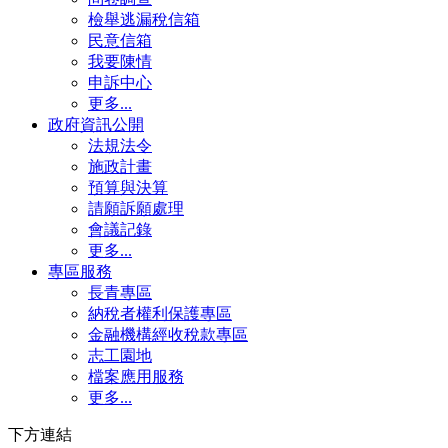
檢舉逃漏稅信箱
民意信箱
我要陳情
申訴中心
更多...
政府資訊公開
法規法令
施政計畫
預算與決算
請願訴願處理
會議記錄
更多...
專區服務
長青專區
納稅者權利保護專區
金融機構經收稅款專區
志工園地
檔案應用服務
更多...
下方連結