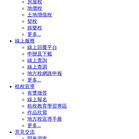
房屋稅
地價稅
土地增值稅
契稅
娛樂稅
更多...
線上服務
線上回覆平台
申辦及下載
線上查詢
線上查調
地方稅網路申報
更多...
租稅宣導
有獎徵答
線上報名
租稅教育學習專區
作品欣賞
地方稅宣導手冊
更多...
意見交流
問卷調查