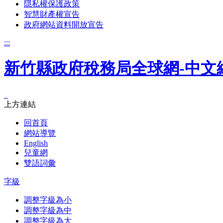
隱私權保護政策
智慧財產權宣告
政府網站資料開放宣告
:::
新竹縣政府稅務局全球網-中文
_
上方連結
回首頁
網站導覽
English
兒童網
雙語詞彙
字級
調整字級為小
調整字級為中
調整字級為大