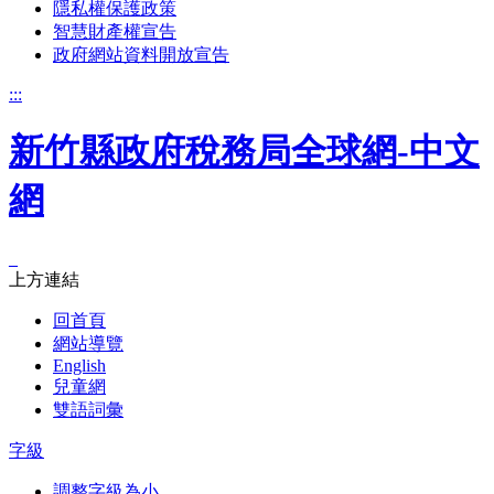
隱私權保護政策
智慧財產權宣告
政府網站資料開放宣告
:::
新竹縣政府稅務局全球網-中文
網
_
上方連結
回首頁
網站導覽
English
兒童網
雙語詞彙
字級
調整字級為小