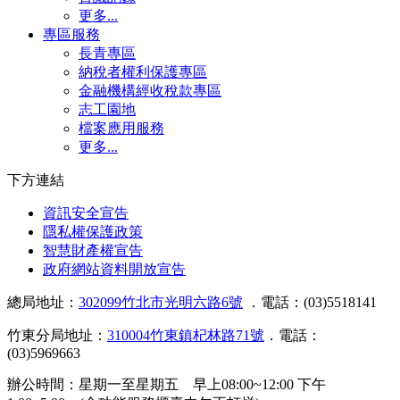
更多...
專區服務
長青專區
納稅者權利保護專區
金融機構經收稅款專區
志工園地
檔案應用服務
更多...
下方連結
資訊安全宣告
隱私權保護政策
智慧財產權宣告
政府網站資料開放宣告
總局地址：
302099竹北市光明六路6號
．電話：(03)5518141
竹東分局地址：
310004竹東鎮杞林路71號
．電話：
(03)5969663
辦公時間：星期一至星期五 早上08:00~12:00 下午