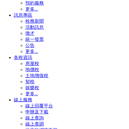
預約服務
更多...
訊息專區
稅務新聞
活動訊息
徵才
統一發票
公告
更多...
各稅資訊
房屋稅
地價稅
土地增值稅
契稅
娛樂稅
更多...
線上服務
線上回覆平台
申辦及下載
線上查詢
線上查調