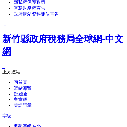
隱私權保護政策
智慧財產權宣告
政府網站資料開放宣告
:::
新竹縣政府稅務局全球網-中文
網
_
上方連結
回首頁
網站導覽
English
兒童網
雙語詞彙
字級
調整字級為小