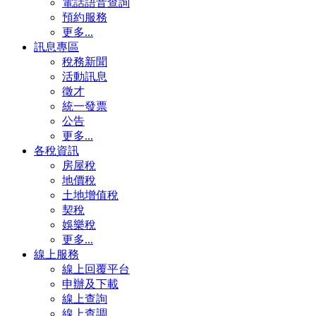
電話語音查詢
預約服務
更多...
訊息專區
稅務新聞
活動訊息
徵才
統一發票
公告
更多...
各稅資訊
房屋稅
地價稅
土地增值稅
契稅
娛樂稅
更多...
線上服務
線上回覆平台
申辦及下載
線上查詢
線上查調