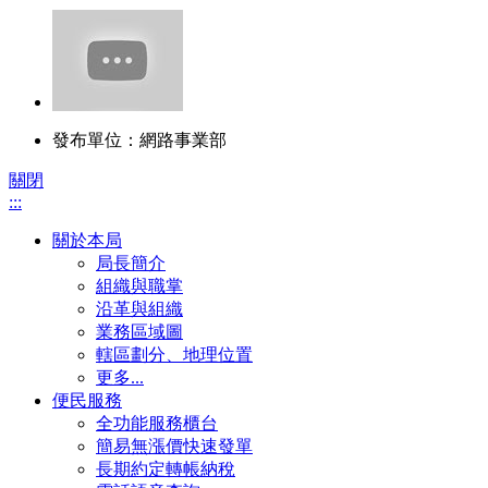
發布單位：網路事業部
關閉
:::
關於本局
局長簡介
組織與職掌
沿革與組織
業務區域圖
轄區劃分、地理位置
更多...
便民服務
全功能服務櫃台
簡易無漲價快速發單
長期約定轉帳納稅