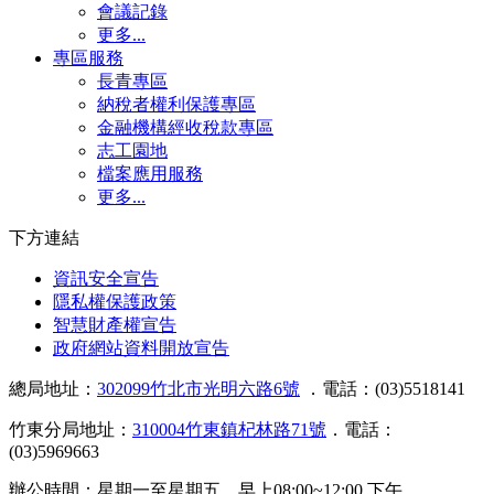
會議記錄
更多...
專區服務
長青專區
納稅者權利保護專區
金融機構經收稅款專區
志工園地
檔案應用服務
更多...
下方連結
資訊安全宣告
隱私權保護政策
智慧財產權宣告
政府網站資料開放宣告
總局地址：
302099竹北市光明六路6號
．電話：(03)5518141
竹東分局地址：
310004竹東鎮杞林路71號
．電話：
(03)5969663
辦公時間：星期一至星期五 早上08:00~12:00 下午