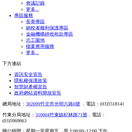
會議記錄
更多...
專區服務
長青專區
納稅者權利保護專區
金融機構經收稅款專區
志工園地
檔案應用服務
更多...
下方連結
資訊安全宣告
隱私權保護政策
智慧財產權宣告
政府網站資料開放宣告
總局地址：
302099竹北市光明六路6號
．電話：(03)5518141
竹東分局地址：
310004竹東鎮杞林路71號
．電話：
(03)5969663
辦公時間：星期一至星期五 早上08:00~12:00 下午