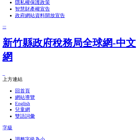
隱私權保護政策
智慧財產權宣告
政府網站資料開放宣告
:::
新竹縣政府稅務局全球網-中文
網
_
上方連結
回首頁
網站導覽
English
兒童網
雙語詞彙
字級
調整字級為小