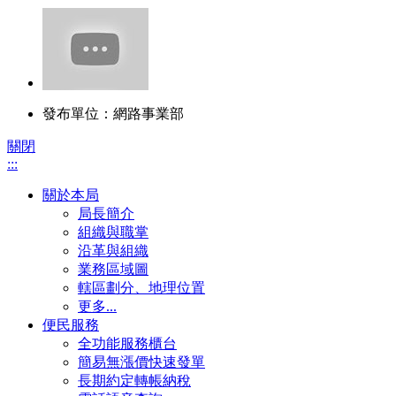
發布單位：網路事業部
關閉
:::
關於本局
局長簡介
組織與職掌
沿革與組織
業務區域圖
轄區劃分、地理位置
更多...
便民服務
全功能服務櫃台
簡易無漲價快速發單
長期約定轉帳納稅