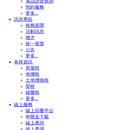
電話語音查詢
預約服務
更多...
訊息專區
稅務新聞
活動訊息
徵才
統一發票
公告
更多...
各稅資訊
房屋稅
地價稅
土地增值稅
契稅
娛樂稅
更多...
線上服務
線上回覆平台
申辦及下載
線上查詢
線上查調