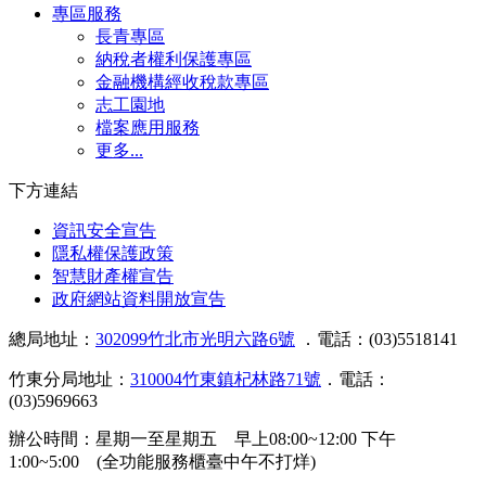
專區服務
長青專區
納稅者權利保護專區
金融機構經收稅款專區
志工園地
檔案應用服務
更多...
下方連結
資訊安全宣告
隱私權保護政策
智慧財產權宣告
政府網站資料開放宣告
總局地址：
302099竹北市光明六路6號
．電話：(03)5518141
竹東分局地址：
310004竹東鎮杞林路71號
．電話：
(03)5969663
辦公時間：星期一至星期五 早上08:00~12:00 下午
1:00~5:00 (全功能服務櫃臺中午不打烊)