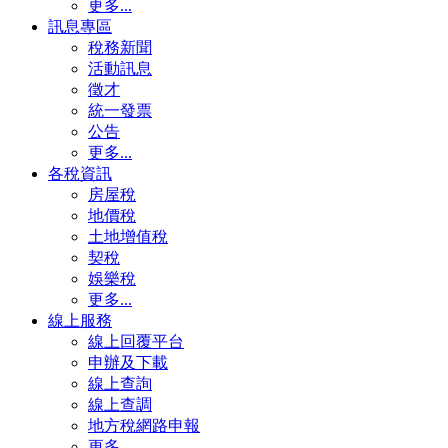
更多...
訊息專區
稅務新聞
活動訊息
徵才
統一發票
公告
更多...
各稅資訊
房屋稅
地價稅
土地增值稅
契稅
娛樂稅
更多...
線上服務
線上回覆平台
申辦及下載
線上查詢
線上查調
地方稅網路申報
更多...