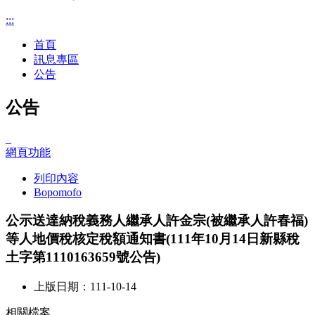
:::
首頁
訊息專區
公告
公告
_
網頁功能
列印內容
Bopomofo
公示送達納稅義務人繼承人許金宗(被繼承人許春福)
等人地價稅核定稅額通知書(111年10月14日新縣稅
土字第1110163659號公告)
上版日期：111-10-14
相關檔案