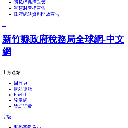
隱私權保護政策
智慧財產權宣告
政府網站資料開放宣告
:::
新竹縣政府稅務局全球網-中文
網
_
上方連結
回首頁
網站導覽
English
兒童網
雙語詞彙
字級
調整字級為小