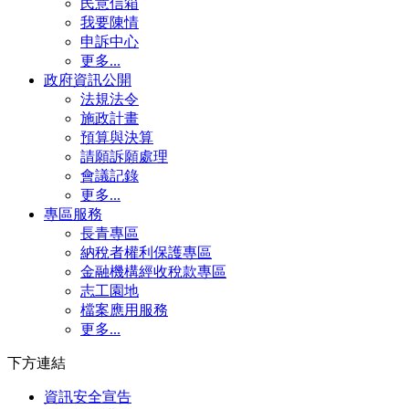
民意信箱
我要陳情
申訴中心
更多...
政府資訊公開
法規法令
施政計畫
預算與決算
請願訴願處理
會議記錄
更多...
專區服務
長青專區
納稅者權利保護專區
金融機構經收稅款專區
志工園地
檔案應用服務
更多...
下方連結
資訊安全宣告