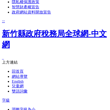
隱私權保護政策
智慧財產權宣告
政府網站資料開放宣告
:::
新竹縣政府稅務局全球網-中文
網
_
上方連結
回首頁
網站導覽
English
兒童網
雙語詞彙
字級
調整字級為小