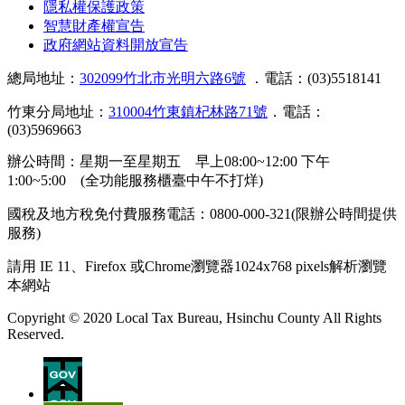
隱私權保護政策
智慧財產權宣告
政府網站資料開放宣告
總局地址：
302099竹北市光明六路6號
．電話：(03)5518141
竹東分局地址：
310004竹東鎮杞林路71號
．電話：
(03)5969663
辦公時間：星期一至星期五 早上08:00~12:00 下午
1:00~5:00 (全功能服務櫃臺中午不打烊)
國稅及地方稅免付費服務電話：0800-000-321(限辦公時間提供
服務)
請用 IE 11、Firefox 或Chrome瀏覽器1024x768 pixels解析瀏覽
本網站
Copyright © 2020 Local Tax Bureau, Hsinchu County All Rights
Reserved.