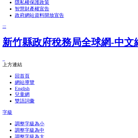
隱私權保護政策
智慧財產權宣告
政府網站資料開放宣告
:::
新竹縣政府稅務局全球網-中文
_
上方連結
回首頁
網站導覽
English
兒童網
雙語詞彙
字級
調整字級為小
調整字級為中
調整字級為大