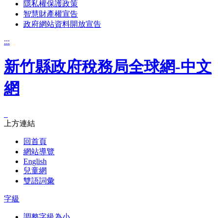
隱私權保護政策
智慧財產權宣告
政府網站資料開放宣告
:::
新竹縣政府稅務局全球網-中文
網
_
上方連結
回首頁
網站導覽
English
兒童網
雙語詞彙
字級
調整字級為小