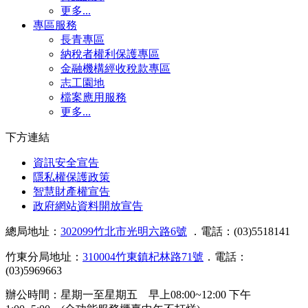
更多...
專區服務
長青專區
納稅者權利保護專區
金融機構經收稅款專區
志工園地
檔案應用服務
更多...
下方連結
資訊安全宣告
隱私權保護政策
智慧財產權宣告
政府網站資料開放宣告
總局地址：
302099竹北市光明六路6號
．電話：(03)5518141
竹東分局地址：
310004竹東鎮杞林路71號
．電話：
(03)5969663
辦公時間：星期一至星期五 早上08:00~12:00 下午