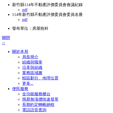
新竹縣114年不動產評價委員會會議紀錄
pdf
114年新竹縣不動產評價委員會委員名冊
pdf
發布單位：房屋稅科
關閉
:::
關於本局
局長簡介
組織與職掌
沿革與組織
業務區域圖
轄區劃分、地理位置
更多...
便民服務
全功能服務櫃台
簡易無漲價快速發單
長期約定轉帳納稅
電話語音查詢