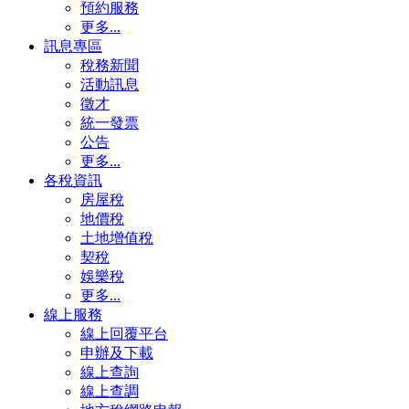
預約服務
更多...
訊息專區
稅務新聞
活動訊息
徵才
統一發票
公告
更多...
各稅資訊
房屋稅
地價稅
土地增值稅
契稅
娛樂稅
更多...
線上服務
線上回覆平台
申辦及下載
線上查詢
線上查調