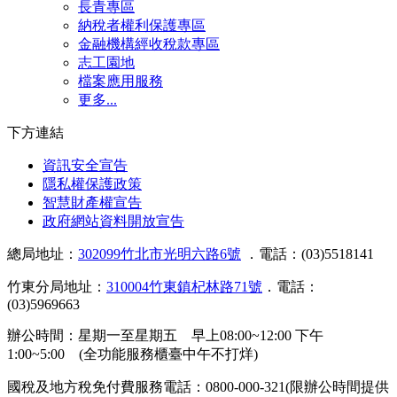
長青專區
納稅者權利保護專區
金融機構經收稅款專區
志工園地
檔案應用服務
更多...
下方連結
資訊安全宣告
隱私權保護政策
智慧財產權宣告
政府網站資料開放宣告
總局地址：
302099竹北市光明六路6號
．電話：(03)5518141
竹東分局地址：
310004竹東鎮杞林路71號
．電話：
(03)5969663
辦公時間：星期一至星期五 早上08:00~12:00 下午
1:00~5:00 (全功能服務櫃臺中午不打烊)
國稅及地方稅免付費服務電話：0800-000-321(限辦公時間提供