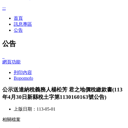
:::
首頁
訊息專區
公告
公告
_
網頁功能
列印內容
Bopomofo
公示送達納稅義務人楊松芳 君之地價稅繳款書(113
年4月30日新縣稅土字第1130160163號公告)
上版日期：113-05-01
相關檔案