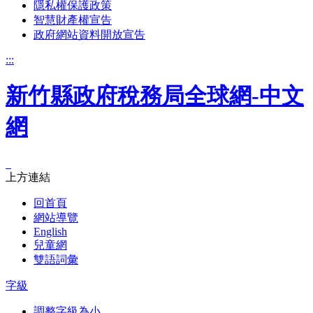
隱私權保護政策
智慧財產權宣告
政府網站資料開放宣告
:::
新竹縣政府稅務局全球網-中文
網
_
上方連結
回首頁
網站導覽
English
兒童網
雙語詞彙
字級
調整字級為小