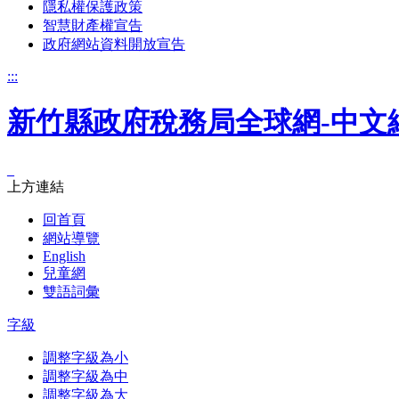
隱私權保護政策
智慧財產權宣告
政府網站資料開放宣告
:::
新竹縣政府稅務局全球網-中文
_
上方連結
回首頁
網站導覽
English
兒童網
雙語詞彙
字級
調整字級為小
調整字級為中
調整字級為大