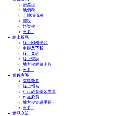
房屋稅
地價稅
土地增值稅
契稅
娛樂稅
更多...
線上服務
線上回覆平台
申辦及下載
線上查詢
線上查調
地方稅網路申報
更多...
租稅宣導
有獎徵答
線上報名
租稅教育學習專區
作品欣賞
地方稅宣導手冊
更多...
意見交流