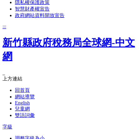
隱私權保護政策
智慧財產權宣告
政府網站資料開放宣告
:::
新竹縣政府稅務局全球網-中文
網
_
上方連結
回首頁
網站導覽
English
兒童網
雙語詞彙
字級
調整字級為小