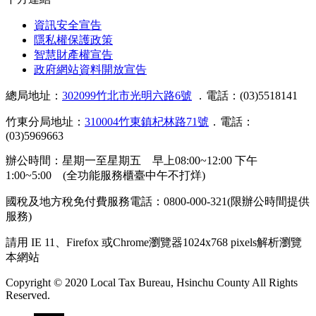
資訊安全宣告
隱私權保護政策
智慧財產權宣告
政府網站資料開放宣告
總局地址：
302099竹北市光明六路6號
．電話：(03)5518141
竹東分局地址：
310004竹東鎮杞林路71號
．電話：
(03)5969663
辦公時間：星期一至星期五 早上08:00~12:00 下午
1:00~5:00 (全功能服務櫃臺中午不打烊)
國稅及地方稅免付費服務電話：0800-000-321(限辦公時間提供
服務)
請用 IE 11、Firefox 或Chrome瀏覽器1024x768 pixels解析瀏覽
本網站
Copyright © 2020 Local Tax Bureau, Hsinchu County All Rights
Reserved.