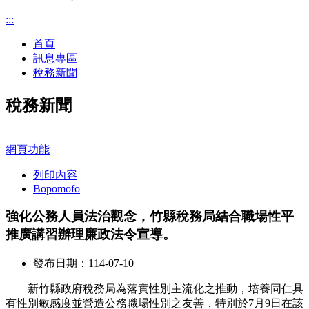
:::
首頁
訊息專區
稅務新聞
稅務新聞
_
網頁功能
列印內容
Bopomofo
強化公務人員法治觀念，竹縣稅務局結合職場性平
推廣講習辦理廉政法令宣導。
發布日期：114-07-10
新竹縣政府稅務局為落實性別主流化之推動，培養同仁具
有性別敏感度並營造公務職場性別之友善，特別於7月9日在該