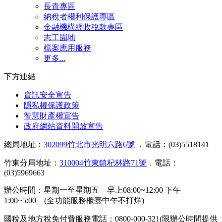
長青專區
納稅者權利保護專區
金融機構經收稅款專區
志工園地
檔案應用服務
更多...
下方連結
資訊安全宣告
隱私權保護政策
智慧財產權宣告
政府網站資料開放宣告
總局地址：
302099竹北市光明六路6號
．電話：(03)5518141
竹東分局地址：
310004竹東鎮杞林路71號
．電話：
(03)5969663
辦公時間：星期一至星期五 早上08:00~12:00 下午
1:00~5:00 (全功能服務櫃臺中午不打烊)
國稅及地方稅免付費服務電話：0800-000-321(限辦公時間提供