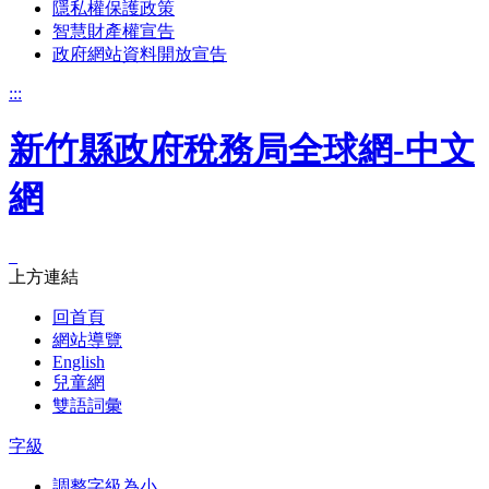
隱私權保護政策
智慧財產權宣告
政府網站資料開放宣告
:::
新竹縣政府稅務局全球網-中文
網
_
上方連結
回首頁
網站導覽
English
兒童網
雙語詞彙
字級
調整字級為小