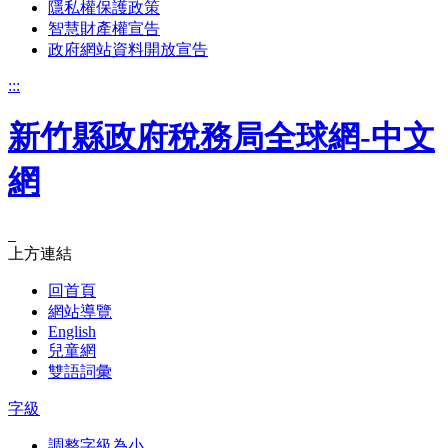
隱私權保護政策
智慧財產權宣告
政府網站資料開放宣告
:::
新竹縣政府稅務局全球網-中文
網
_
上方連結
回首頁
網站導覽
English
兒童網
雙語詞彙
字級
調整字級為小