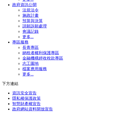
政府資訊公開
法規法令
施政計畫
預算與決算
請願訴願處理
會議記錄
更多...
專區服務
長青專區
納稅者權利保護專區
金融機構經收稅款專區
志工園地
檔案應用服務
更多...
下方連結
資訊安全宣告
隱私權保護政策
智慧財產權宣告
政府網站資料開放宣告