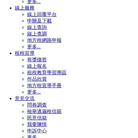
更多...
線上服務
線上回覆平台
申辦及下載
線上查詢
線上查調
地方稅網路申報
更多...
租稅宣導
有獎徵答
線上報名
租稅教育學習專區
作品欣賞
地方稅宣導手冊
更多...
意見交流
問卷調查
檢舉逃漏稅信箱
民意信箱
我要陳情
申訴中心
更多...