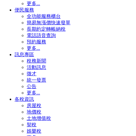
更多...
便民服務
全功能服務櫃台
簡易無漲價快速發單
長期約定轉帳納稅
電話語音查詢
預約服務
更多...
訊息專區
稅務新聞
活動訊息
徵才
統一發票
公告
更多...
各稅資訊
房屋稅
地價稅
土地增值稅
契稅
娛樂稅