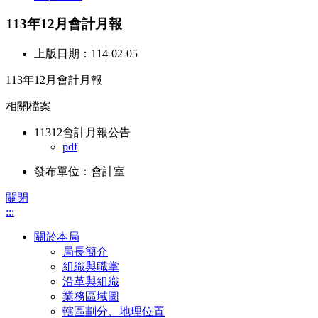
113年12月會計月報
上版日期：114-02-05
113年12月會計月報
相關檔案
11312會計月報公告
pdf
發布單位：會計室
關閉
:::
關於本局
局長簡介
組織與職掌
沿革與組織
業務區域圖
轄區劃分、地理位置