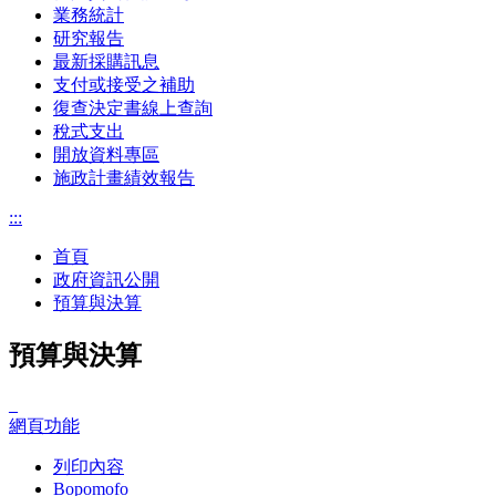
業務統計
研究報告
最新採購訊息
支付或接受之補助
復查決定書線上查詢
稅式支出
開放資料專區
施政計畫績效報告
:::
首頁
政府資訊公開
預算與決算
預算與決算
_
網頁功能
列印內容
Bopomofo