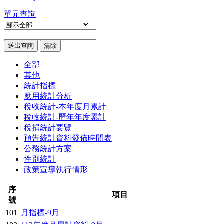
單元查詢
全部
其他
統計指標
應用統計分析
稅收統計-本年度月累計
稅收統計-歷年年度累計
稅捐統計要覽
預告統計資料發佈時間表
公務統計方案
性別統計
政策宣導執行情形
序
項目
號
101
月指標-9月