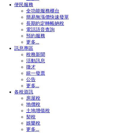
便民服務
全功能服務櫃台
簡易無漲價快速發單
長期約定轉帳納稅
電話語音查詢
預約服務
更多...
訊息專區
稅務新聞
活動訊息
徵才
統一發票
公告
更多...
各稅資訊
房屋稅
地價稅
土地增值稅
契稅
娛樂稅
更多...