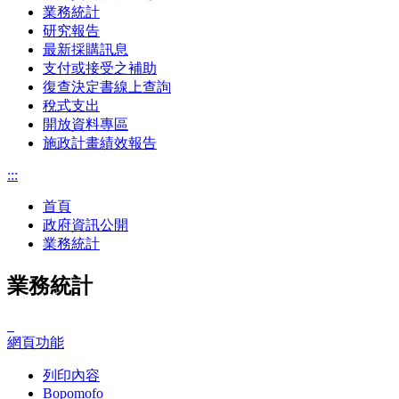
業務統計
研究報告
最新採購訊息
支付或接受之補助
復查決定書線上查詢
稅式支出
開放資料專區
施政計畫績效報告
:::
首頁
政府資訊公開
業務統計
業務統計
_
網頁功能
列印內容
Bopomofo