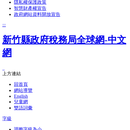
隱私權保護政策
智慧財產權宣告
政府網站資料開放宣告
:::
新竹縣政府稅務局全球網-中文
網
_
上方連結
回首頁
網站導覽
English
兒童網
雙語詞彙
字級
調整字級為小