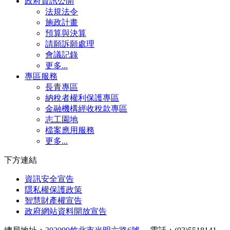
政府資訊公開
法規法令
施政計畫
預算與決算
請願訴願處理
會議記錄
更多...
專區服務
長青專區
納稅者權利保護專區
金融機構經收稅款專區
志工園地
檔案應用服務
更多...
下方連結
資訊安全宣告
隱私權保護政策
智慧財產權宣告
政府網站資料開放宣告