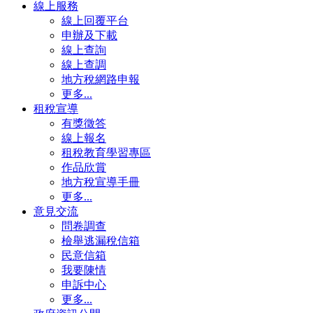
線上服務
線上回覆平台
申辦及下載
線上查詢
線上查調
地方稅網路申報
更多...
租稅宣導
有獎徵答
線上報名
租稅教育學習專區
作品欣賞
地方稅宣導手冊
更多...
意見交流
問卷調查
檢舉逃漏稅信箱
民意信箱
我要陳情
申訴中心
更多...