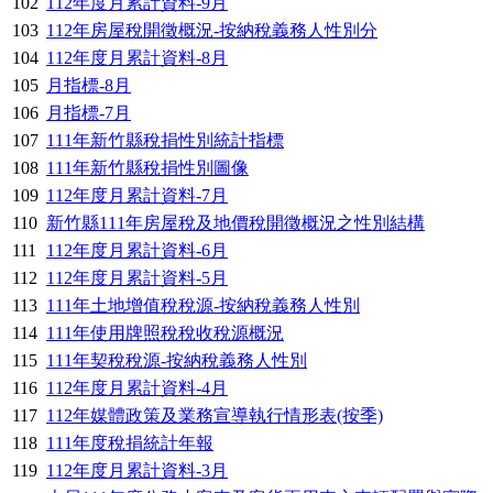
102
112年度月累計資料-9月
103
112年房屋稅開徵概況-按納稅義務人性別分
104
112年度月累計資料-8月
105
月指標-8月
106
月指標-7月
107
111年新竹縣稅捐性別統計指標
108
111年新竹縣稅捐性別圖像
109
112年度月累計資料-7月
110
新竹縣111年房屋稅及地價稅開徵概況之性別結構
111
112年度月累計資料-6月
112
112年度月累計資料-5月
113
111年土地增值稅稅源-按納稅義務人性別
114
111年使用牌照稅稅收稅源概況
115
111年契稅稅源-按納稅義務人性別
116
112年度月累計資料-4月
117
112年媒體政策及業務宣導執行情形表(按季)
118
111年度稅捐統計年報
119
112年度月累計資料-3月